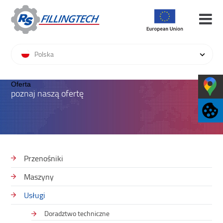
Polska
Oferta
poznaj naszą ofertę
Przenośniki
Maszyny
Usługi
Doradztwo techniczne